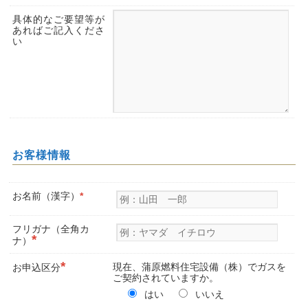
具体的なご要望等が
あればご記入くださ
い
お客様情報
お名前（漢字）
*
フリガナ（全角カ
*
ナ）
*
現在、蒲原燃料住宅設備（株）でガスを
お申込区分
ご契約されていますか。
はい
いいえ