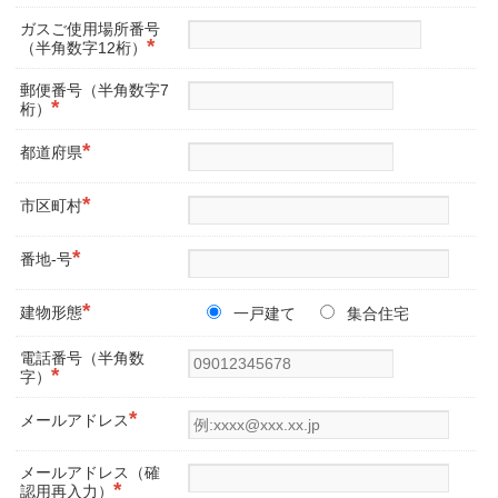
ガスご使用場所番号
*
（半角数字12桁）
郵便番号（半角数字7
*
桁）
*
都道府県
*
市区町村
*
番地-号
*
建物形態
一戸建て
集合住宅
電話番号（半角数
*
字）
*
メールアドレス
メールアドレス（確
*
認用再入力）