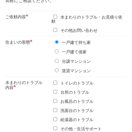
気軽にご相談ください。
*
ご依頼内容
水まわりのトラブル・お見積り依
頼
その他お問い合わせ
*
住まいの
形態
一戸建て持ち家
一戸建て借家
分譲マンション
賃貸マンション
水まわりのトラブル
トイレのトラブル
*
内容
台所のトラブル
お風呂のトラブル
洗面台のトラブル
給湯器のトラブル
その他・生活サポート